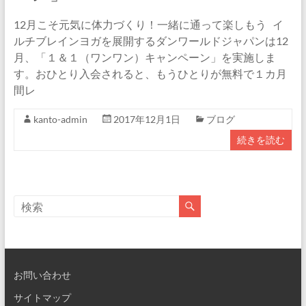
12月こそ元気に体力づくり！一緒に通って楽しもう イ
ルチブレインヨガを展開するダンワールドジャパンは12
月、「１＆１（ワンワン）キャンペーン」を実施しま
す。おひとり入会されると、もうひとりが無料で１カ月
間レ
kanto-admin
2017年12月1日
ブログ
続きを読む
お問い合わせ
サイトマップ