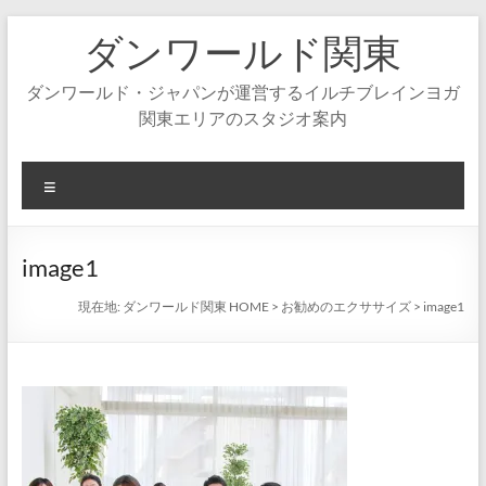
コ
ダンワールド関東
ン
テ
ン
ダンワールド・ジャパンが運営するイルチブレインヨガ
ツ
関東エリアのスタジオ案内
へ
ス
キ
メ
ッ
ニ
プ
ュ
ー
image1
現在地:
ダンワールド関東 HOME
>
お勧めのエクササイズ
>
image1