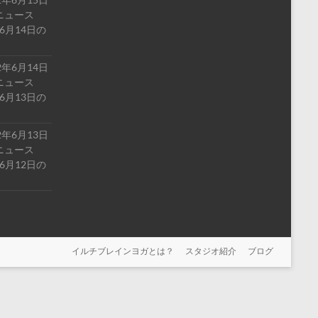
ルドニュース
6月14日の
2年6月14日
ルドニュース
6月13日の
2年6月13日
ルドニュース
6月12日の
イルチブレインヨガとは？
スタジオ紹介
ブログ