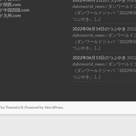
関西.com
dahnworld_news / ダンワー
中国四国.com
（ダンワールドジャパ『2022年0
九州.com
つぶやき』 […]
2022年06月14日のつぶやき
202
dahnworld_news / ダンワー
（ダンワールドジャパ『2022年0
つぶやき』 […]
2022年06月13日のつぶやき
202
dahnworld_news / ダンワー
（ダンワールドジャパ『2022年0
つぶやき』 […]
by ThemeGrill. Powered by:
WordPress
.