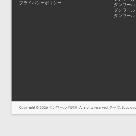
プライバシーポリシー
ダンワールド
ダンワールド
ダンワールド
Copyright © 2026
ダンワールド関東
. All rights reserved. テーマ:
Spacious