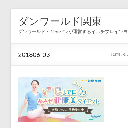
コ
ン
ダンワールド関東
テ
ン
ダンワールド・ジャパンが運営するイルチブレインヨ
ツ
へ
ス
キ
201806-03
現在地:
ダ
ッ
プ