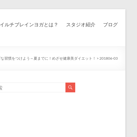
イルチブレインヨガとは？
スタジオ紹介
ブログ
グな習慣をつけよう～夏までに！めざせ健康美ダイエット！
>
201806-03