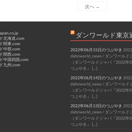
次へ →
apan.co.jp
ダンワールド東京
北海道.com
関東.com
中部.com
2022年06月15日のつぶやき
202
関西.com
dahnworld_news / ダンワー
中国四国.com
（ダンワールドジャパ『2022年0
九州.com
つぶやき』 […]
2022年06月14日のつぶやき
202
dahnworld_news / ダンワー
（ダンワールドジャパ『2022年0
つぶやき』 […]
2022年06月13日のつぶやき
202
dahnworld_news / ダンワー
（ダンワールドジャパ『2022年0
つぶやき』 […]