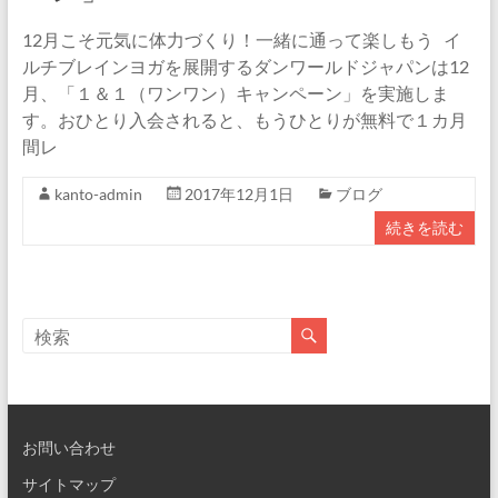
12月こそ元気に体力づくり！一緒に通って楽しもう イ
ルチブレインヨガを展開するダンワールドジャパンは12
月、「１＆１（ワンワン）キャンペーン」を実施しま
す。おひとり入会されると、もうひとりが無料で１カ月
間レ
kanto-admin
2017年12月1日
ブログ
続きを読む
お問い合わせ
サイトマップ