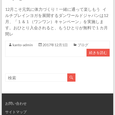
12月こそ元気に体力づくり！一緒に通って楽しもう イ
ルチブレインヨガを展開するダンワールドジャパンは12
月、「１＆１（ワンワン）キャンペーン」を実施しま
す。おひとり入会されると、もうひとりが無料で１カ月
間レ
kanto-admin
2017年12月1日
ブログ
続きを読む
お問い合わせ
サイトマップ