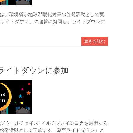
は、環境省が地球温暖化対策の啓発活動として実
 ライトダウン」の趣旨に賛同し、ライトダウンに
続きを読む
ライトダウンに参加
の“クールチョイス” イルチブレインヨガを展開する
啓発活動として実施する「夏至ライトダウン」と