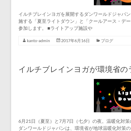
イルチブレインヨガを展開するダンワールドジャパン
施する「夏至ライトダウン」と「クールアース・デー
参加します。 ■ライトアップ施設や
kanto-admin
2017年6月16日
ブログ
イルチブレインヨガが環境省の
6月21日（夏至）と7月7日（七夕）の夜。温暖化対策
ダンワールドジャパンは、環境省が地球温暖化対策の