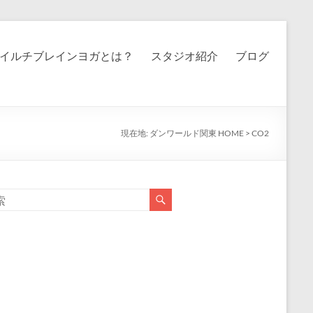
イルチブレインヨガとは？
スタジオ紹介
ブログ
現在地:
ダンワールド関東 HOME
>
CO2