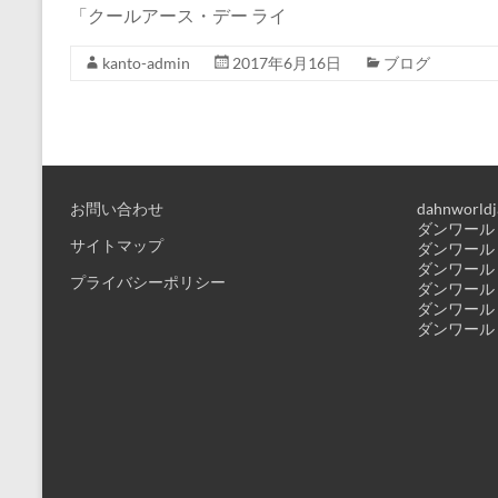
「クールアース・デー ライ
kanto-admin
2017年6月16日
ブログ
お問い合わせ
dahnworldj
ダンワールド
サイトマップ
ダンワールド
ダンワールド
プライバシーポリシー
ダンワールド
ダンワールド
ダンワールド