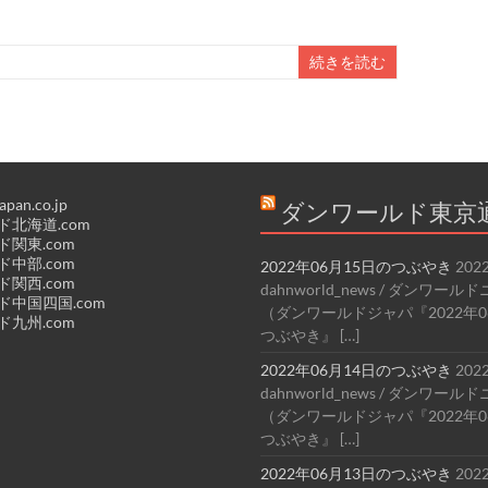
続きを読む
apan.co.jp
ダンワールド東京
北海道.com
関東.com
中部.com
2022年06月15日のつぶやき
202
関西.com
dahnworld_news / ダンワー
中国四国.com
（ダンワールドジャパ『2022年0
九州.com
つぶやき』 […]
2022年06月14日のつぶやき
202
dahnworld_news / ダンワー
（ダンワールドジャパ『2022年0
つぶやき』 […]
2022年06月13日のつぶやき
202