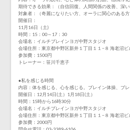
期待できる効果：（自信回復、人間関係の改善、深い
対象者：（奇麗になりたい方、オーラに関心のある方
開催日：
11月16日（土)
時間：15：00～17：30
会場名：イルチブレインヨガ中野スタジオ
会場住所：東京都中野区新井１丁目１１−８ 海老沼ビル
参加費：1500円
トレーナー：笹川千恵子
●私を感じる時間
内容：体を感じる、心を感じる。ブレイン体操、ブレ
開催日：12月14日(土）1月18日(土）
時間：15時から16時30分
会場名：イルチブレインヨガ中野スタジオ
会場住所：東京都中野区新井１丁目１１−８ 海老沼ビル
参加費：2000円
問合せ電話：03-3389-6106