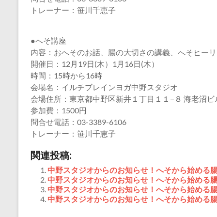
トレーナー：笹川千恵子
●へそ講座
内容：おへそのお話、腸の大切さの講義、へそヒーリ
開催日：12月19日(木）1月16日(木）
時間：15時から16時
会場名：イルチブレインヨガ中野スタジオ
会場住所：東京都中野区新井１丁目１１−８ 海老沼ビル
参加費：1500円
問合せ電話：03-3389-6106
トレーナー：笹川千恵子
関連投稿:
中野スタジオからのお知らせ！へそから始める
中野スタジオからのお知らせ！へそから始める
中野スタジオからのお知らせ！へそから始める
中野スタジオからのお知らせ！へそから始める