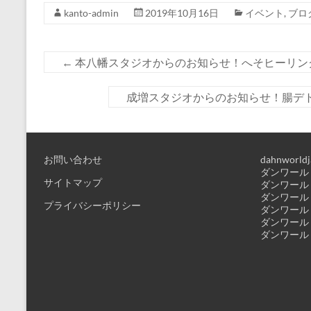
kanto-admin
2019年10月16日
イベント
,
ブロ
←
本八幡スタジオからのお知らせ！へそヒーリン
成増スタジオからのお知らせ！腸デト
お問い合わせ
dahnworldj
ダンワールド
サイトマップ
ダンワールド
ダンワールド
プライバシーポリシー
ダンワールド
ダンワールド
ダンワールド