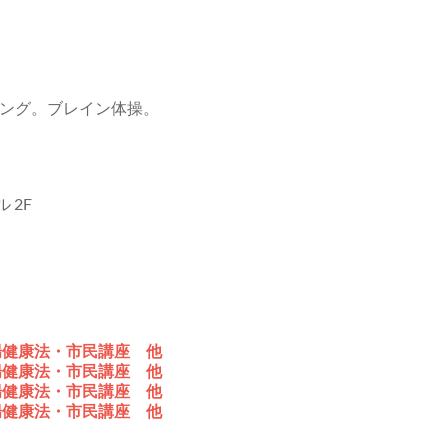
ング。ブレイン体操。
 2F
腸健康法・市民講座 他
腸健康法・市民講座 他
腸健康法・市民講座 他
腸健康法・市民講座 他