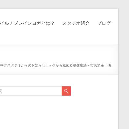
イルチブレインヨガとは？
スタジオ紹介
ブログ
>
中野スタジオからのお知らせ！へそから始める腸健康法・市民講座 他