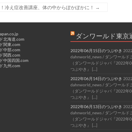
せ！冷え症改善講座、体の中からぽかぽかに！
→
apan.co.jp
ダンワールド東京
北海道.com
関東.com
中部.com
2022年06月15日のつぶやき
202
関西.com
dahnworld_news / ダンワー
中国四国.com
（ダンワールドジャパ『2022年0
九州.com
つぶやき』 […]
2022年06月14日のつぶやき
202
dahnworld_news / ダンワー
（ダンワールドジャパ『2022年0
つぶやき』 […]
2022年06月13日のつぶやき
202
dahnworld_news / ダンワー
（ダンワールドジャパ『2022年0
つぶやき』 […]