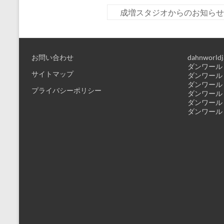
成増スタジオからのお知ら
お問い合わせ
dahnworldj
ダンワールド
サイトマップ
ダンワールド
ダンワールド
プライバシーポリシー
ダンワールド
ダンワールド
ダンワールド