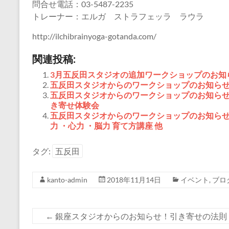
問合せ電話：03-5487-2235
トレーナー：エルガ ストラフェッラ ラウラ
http://ilchibrainyoga-gotanda.com/
関連投稿:
3月五反田スタジオの追加ワークショップのお知ら
五反田スタジオからのワークショップのお知らせ
五反田スタジオからのワークショップのお知らせ
き寄せ体験会
五反田スタジオからのワークショップのお知らせ
力 ・心力 ・脳力 育て方講座 他
タグ:
五反田
kanto-admin
2018年11月14日
イベント
,
ブロ
←
銀座スタジオからのお知らせ！引き寄せの法則「C