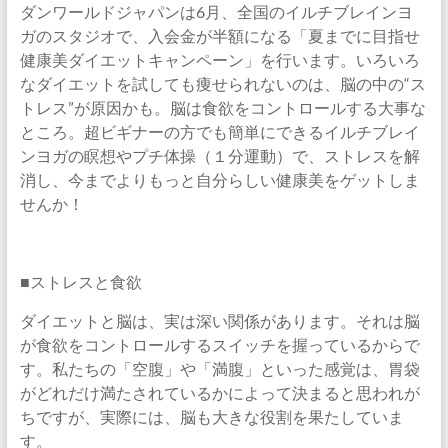
ダンワールドジャパンは6月、全国のイルチブレインヨ
ガのスタジオで、入会金が半額になる「夏までに目指せ
健康美ダイエットキャンペーン」を行います。いろいろ
なダイエットを試しても痩せられないのは、脳の中の“ス
トレス”が原因かも。脳は食欲をコントロールする大事な
ところ。超ビギナーの方でも簡単にできるイルチブレイ
ンヨガの瞑想やプチ体操（１分運動）で、ストレスを解
消し、今までよりもっと自分らしい健康美をゲットしま
せんか！
■ストレスと食欲
ダイエットと脳は、実は深い関係があります。それは脳
が食欲をコントロールするスイッチを握っているからで
す。私たちの「空腹」や「満腹」といった感覚は、胃袋
がどれだけ満たされているかによって決まると思われが
ちですが、実際には、脳も大きな役割を果たしていま
す。