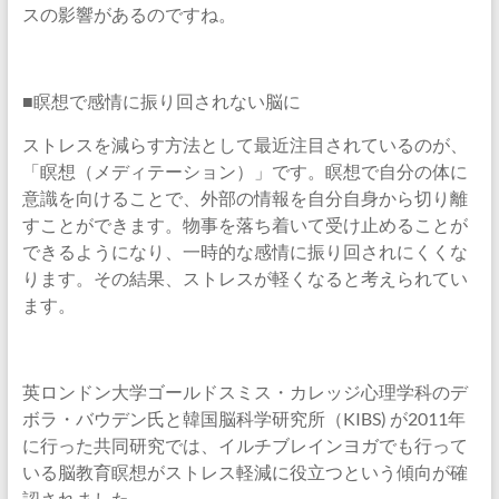
スの影響があるのですね。
■瞑想で感情に振り回されない脳に
ストレスを減らす方法として最近注目されているのが、
「瞑想（メディテーション）」です。瞑想で自分の体に
意識を向けることで、外部の情報を自分自身から切り離
すことができます。物事を落ち着いて受け止めることが
できるようになり、一時的な感情に振り回されにくくな
ります。その結果、ストレスが軽くなると考えられてい
ます。
英ロンドン大学ゴールドスミス・カレッジ心理学科のデ
ボラ・バウデン氏と韓国脳科学研究所（KIBS) が2011年
に行った共同研究では、イルチブレインヨガでも行って
いる脳教育瞑想がストレス軽減に役立つという傾向が確
認されました。