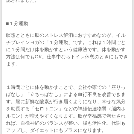
■１分運動
瞑想とともに脳のストレス解消におすすめなのが、イル
チブレインヨガの「１分運動」です。これは１時間ごと
に１分間だけ体を動かすという健康法です。体を動かす
方法は何でもOK。仕事中ならトイレ休憩のときにもでき
ます。
１時間ごとに体を動かすことで、会社や家での「座りっ
ぱなし」「立ちっぱなし」による血行不良を改善できま
す。脳に新鮮な酸素が行き届くようになり、幸せな気分
を助長する「セロトニン」などの神経伝達物質（脳内ホ
ルモン）が増えやすくなります。脳が幸福感で満たされ
れば、自律神経のバランスが整い、腸も活性化。代謝も
アップし、ダイエットにもプラスになります。