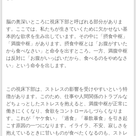
脳の奥深いところに視床下部と呼ばれる部分がありま
す。ここでは、私たちが生きていくために欠かせない基
本的な欲求を生み出しています。その中に「摂食中枢」
「満腹中枢」があります。摂食中枢とは「お腹がすいた
から食べなさい」と命令を出すところ。一方、満腹中枢
は反対に「お腹がいっぱいだから、食べるのをやめなさ
い」という命令を出します。
この視床下部は、ストレスの影響を受けやすいという特
徴があります。このため、仕事や人間関係のトラブルな
どちょっとしたストレスを抱えると、満腹中枢が正常に
働きにくくなり、食欲をコントロールしづらくなりま
す。これが「ヤケ食い」「過食」「暴飲暴食」を引き起
こす原因の一つになります。イライラ、不安、寂しさを
抱えているときに甘いものが食べたくなるのも、ストレ