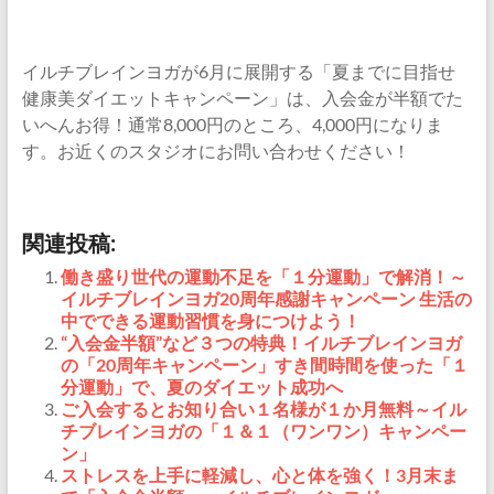
イルチブレインヨガが6月に展開する「夏までに目指せ
健康美ダイエットキャンペーン」は、入会金が半額でた
いへんお得！通常8,000円のところ、4,000円になりま
す。お近くのスタジオにお問い合わせください！
関連投稿:
働き盛り世代の運動不足を「１分運動」で解消！～
イルチブレインヨガ20周年感謝キャンペーン 生活の
中でできる運動習慣を身につけよう！
“入会金半額”など３つの特典！イルチブレインヨガ
の「20周年キャンペーン」すき間時間を使った「１
分運動」で、夏のダイエット成功へ
ご入会するとお知り合い１名様が１か月無料～イル
チブレインヨガの「１＆１（ワンワン）キャンペー
ン」
ストレスを上手に軽減し、心と体を強く！3月末ま