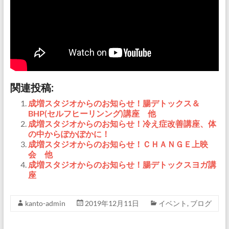
関連投稿:
成増スタジオからのお知らせ！腸デトックス＆
BHP(セルフヒーリンング)講座 他
成増スタジオからのお知らせ！冷え症改善講座、体
の中からぽかぽかに！
成増スタジオからのお知らせ！ＣＨＡＮＧＥ上映
会 他
成増スタジオからのお知らせ！腸デトックスヨガ講
座
kanto-admin
2019年12月11日
イベント
,
ブログ