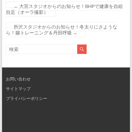
←
大宮スタジオからのお知らせ！BHPで健康を自給
自足（オーラ撮影）
所沢スタジオからのお知らせ！冬太りにさような
ら！腸トレーニング＆丹田呼吸
→
お問い合わせ
サイトマップ
プライバシーポリシー