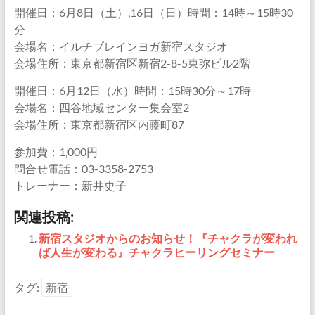
開催日：6月8日（土）,16日（日）時間：14時～15時30
分
会場名：イルチブレインヨガ新宿スタジオ
会場住所：東京都新宿区新宿2-8-5東弥ビル2階
開催日：6月12日（水）時間：15時30分～17時
会場名：四谷地域センター集会室2
会場住所：東京都新宿区内藤町87
参加費：1,000円
問合せ電話：03-3358-2753
トレーナー：新井史子
関連投稿:
新宿スタジオからのお知らせ！『チャクラが変われ
ば人生が変わる』チャクラヒーリングセミナー
タグ:
新宿