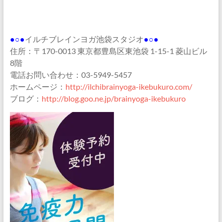
●○●
イルチブレインヨガ池袋スタジオ
●○●
住所：〒170-0013 東京都豊島区東池袋 1-15-1 菱山ビル
8階
電話お問い合わせ：03-5949-5457
ホームページ：
http://ilchibrainyoga-ikebukuro.com/
ブログ：
http://blog.goo.ne.jp/brainyoga-ikebukuro