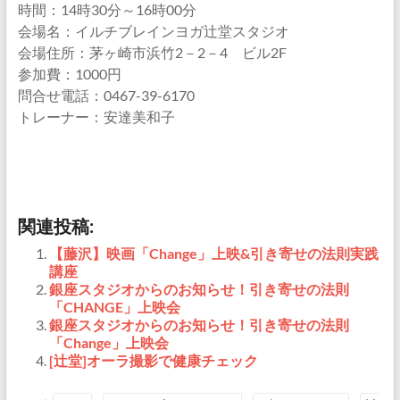
時間：14時30分～16時00分
会場名：イルチブレインヨガ辻堂スタジオ
会場住所：茅ヶ崎市浜竹2－2－4 ビル2F
参加費：1000円
問合せ電話：0467-39-6170
トレーナー：安達美和子
関連投稿:
【藤沢】映画「Change」上映&引き寄せの法則実践
講座
銀座スタジオからのお知らせ！引き寄せの法則
「CHANGE」上映会
銀座スタジオからのお知らせ！引き寄せの法則
「Change」上映会
[辻堂]オーラ撮影で健康チェック