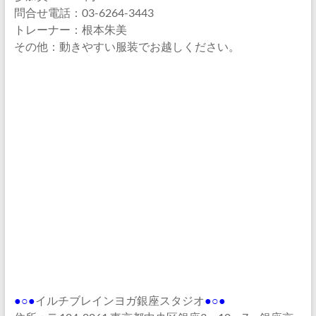
問合せ電話：03-6264-3443
トレーナー：根本朱美
その他：動きやすい服装でお越しください。
●○●
イルチブレインヨガ銀座スタジオ
●○●