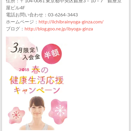
住所：〒104-0061 東京都中央区銀座3－10－7 銀座京
屋ビル4F
電話お問い合わせ：03-6264-3443
ホームページ：
http://ilchibrainyoga-ginza.com/
ブログ：
http://blog.goo.ne.jp/ibyoga-ginza