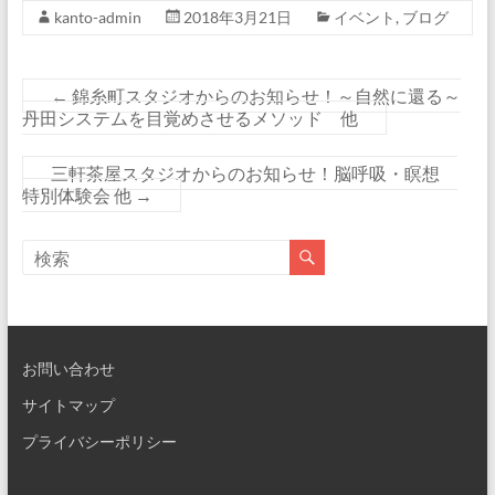
kanto-admin
2018年3月21日
イベント
,
ブログ
←
錦糸町スタジオからのお知らせ！～自然に還る～
丹田システムを目覚めさせるメソッド 他
三軒茶屋スタジオからのお知らせ！脳呼吸・瞑想
特別体験会 他
→
お問い合わせ
サイトマップ
プライバシーポリシー