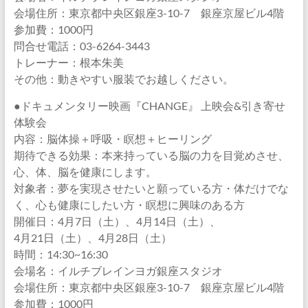
会場住所：東京都中央区銀座3-10-7 銀座京屋ビル4階
参加費：1000円
問合せ電話：03-6264-3443
トレーナー：根本朱美
その他：動きやすい服装でお越しください。
●ドキュメンタリー映画『CHANGE』 上映会&引き寄せ
体験会
内容：脳体操＋呼吸・瞑想＋ヒーリング
期待できる効果：本来持っている脳の力を目覚めさせ、
心、体、脳を健康にします。
対象者：夢を実現させたいと願っている方・体だけでな
く、心も健康にしたい方・瞑想に興味のある方
開催日：4月7日（土）、4月14日（土）、
4月21日（土）、4月28日（土）
時間：14:30~16:30
会場名：イルチブレインヨガ銀座スタジオ
会場住所：東京都中央区銀座3-10-7 銀座京屋ビル4階
参加費：1000円