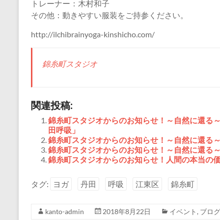
トレーナー：木村和子
その他：動きやすい服装をご持参ください。
http://ilchibrainyoga-kinshicho.com/
錦糸町スタジオ
関連投稿:
錦糸町スタジオからのお知らせ！～自然に還る
田呼吸」
錦糸町スタジオからのお知らせ！～自然に還る
錦糸町スタジオからのお知らせ！～自然に還る
錦糸町スタジオからのお知らせ！人間の本当の
タグ:
ヨガ
丹田
呼吸
江東区
錦糸町
kanto-admin
2018年8月22日
イベント
,
ブロ