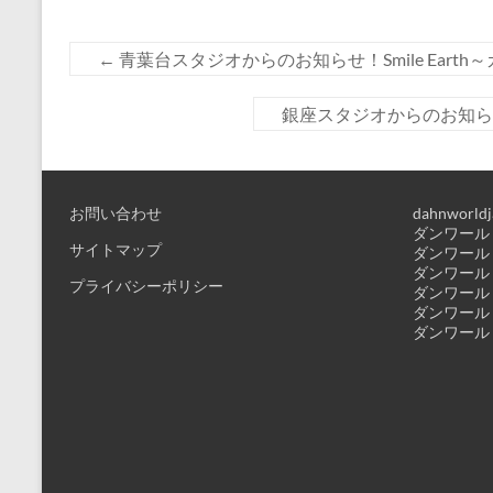
←
青葉台スタジオからのお知らせ！Smile Earth
銀座スタジオからのお知
お問い合わせ
dahnworldj
ダンワールド
サイトマップ
ダンワールド
ダンワールド
プライバシーポリシー
ダンワールド
ダンワールド
ダンワールド