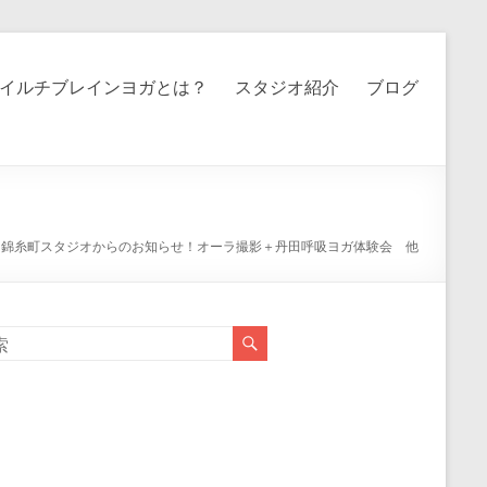
イルチブレインヨガとは？
スタジオ紹介
ブログ
>
錦糸町スタジオからのお知らせ！オーラ撮影＋丹田呼吸ヨガ体験会 他