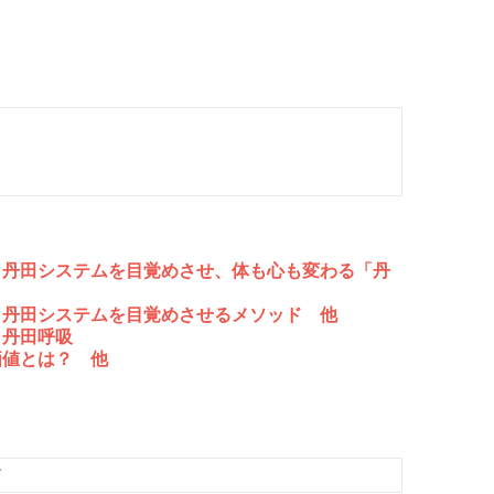
～丹田システムを目覚めさせ、体も心も変わる「丹
～丹田システムを目覚めさせるメソッド 他
～丹田呼吸
価値とは？ 他
グ