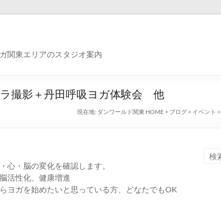
ガ関東エリアのスタジオ案内
ラ撮影＋丹田呼吸ヨガ体験会 他
現在地:
ダンワールド関東 HOME
>
ブログ
>
イベント
・心・脳の変化を確認します。
脳活性化、健康増進
らヨガを始めたいと思っている方、どなたでもOK