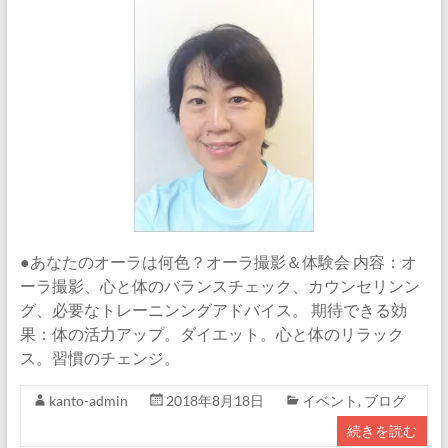
●あなたのオーラは何色？オーラ撮影＆体験会 内容：オ
ーラ撮影、心と体のバランスチェック、カウンセリンン
グ、必要なトレーニンングアドバイス。 期待できる効
果：体の活力アップ。ダイエット。心と体のリラック
ス。習慣のチェンジ。
kanto-admin
2018年8月18日
イベント
,
ブログ
続きを読む