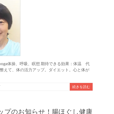
oga体操、呼吸、瞑想 期待できる効果：体温 代
整えて、体の活力アップ。ダイエット。心と体が
グ
続きを読む
ップのお知らせ！腸ほぐし健康