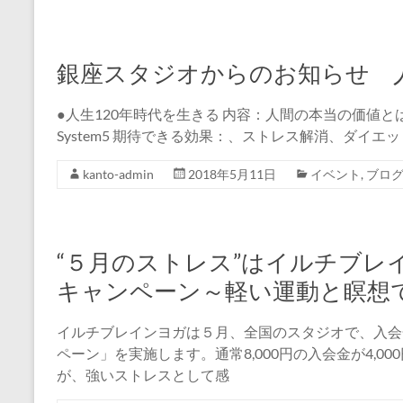
銀座スタジオからのお知らせ 人
●人生120年時代を生きる 内容：人間の本当の価値とは？ ～体
System5 期待できる効果：、ストレス解消、ダイ
kanto-admin
2018年5月11日
イベント
,
ブロ
“５月のストレス”はイルチブレ
キャンペーン～軽い運動と瞑想
イルチブレインヨガは５月、全国のスタジオで、入会
ペーン」を実施します。通常8,000円の入会金が4,
が、強いストレスとして感