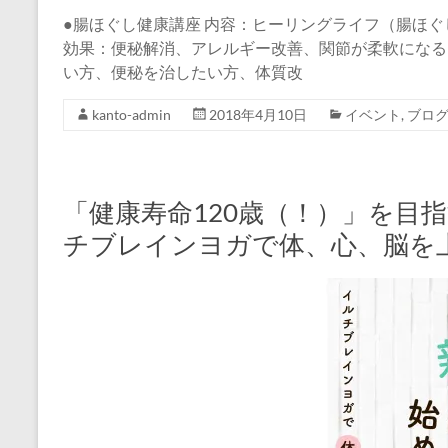
●腸ほぐし健康講座 内容：ヒーリングライフ（腸ほぐ
効果：便秘解消、アレルギー改善、関節が柔軟になる
い方、便秘を治したい方、体質改
kanto-admin
2018年4月10日
イベント
,
ブロ
「健康寿命120歳（！）」を目
チブレインヨガで体、心、脳を