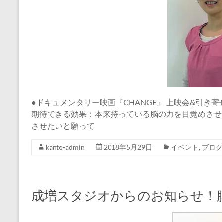
●ドキュメンタリー映画『CHANGE』 上映会&引き
期待できる効果：本来持っている脳の力を目覚めさせ
させたいと願って
kanto-admin
2018年5月29日
イベント
,
ブロ
成増スタジオからのお知らせ！