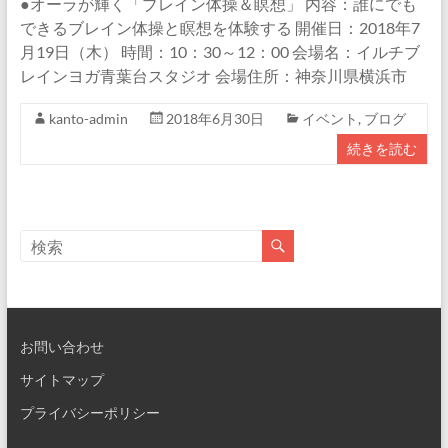
●オーラが輝く「ブレイン体操＆瞑想」 内容：誰にでも
できるブレイン体操と瞑想を体験する 開催日：2018年7
月19日（木） 時間：10：30～12：00 会場名：イルチブ
レインヨガ青葉台スタジオ 会場住所：神奈川県横浜市
kanto-admin
2018年6月30日
イベント
,
ブログ
続きを読む
お問い合わせ
サイトマップ
プライバシーポリシー