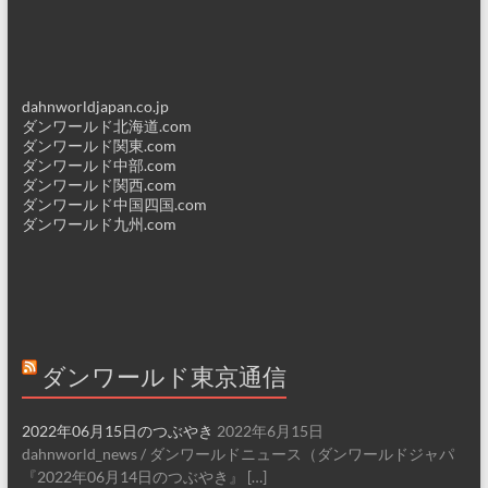
dahnworldjapan.co.jp
ダンワールド北海道.com
ダンワールド関東.com
ダンワールド中部.com
ダンワールド関西.com
ダンワールド中国四国.com
ダンワールド九州.com
ダンワールド東京通信
2022年06月15日のつぶやき
2022年6月15日
dahnworld_news / ダンワールドニュース（ダンワールドジャパ
『2022年06月14日のつぶやき』 […]