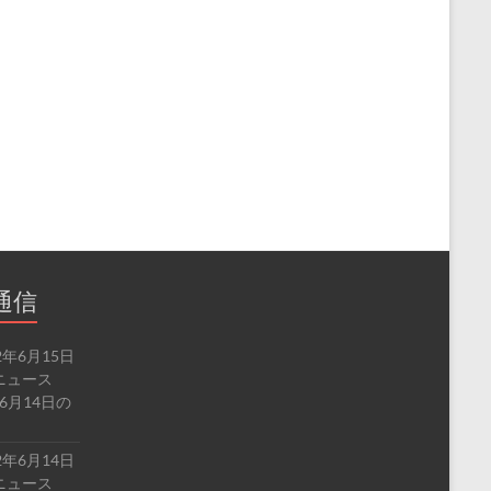
通信
2年6月15日
ルドニュース
6月14日の
2年6月14日
ルドニュース