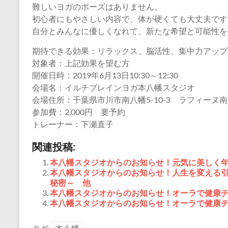
難しいヨガのポーズはありません。
初心者にもやさしい内容で、体が硬くても大丈夫です
自分とみんなに優しくなれて、新たな希望と可能性を
期待できる効果：リラックス、脳活性、集中力アップ
対象者：上記効果を望む方
開催日時：2019年6月13日10:30～12:30
会場名：イルチブレインヨガ本八幡スタジオ
会場住所：千葉県市川市南八幡5-10-3 ラフィーヌ南
参加費：2,000円 要予約
トレーナー：下瀬直子
関連投稿:
本八幡スタジオからのお知らせ！元気に美しく年
本八幡スタジオからのお知らせ！人生を変える
秘密～ 他
本八幡スタジオからのお知らせ！オーラで健康チ
本八幡スタジオからのお知らせ！オーラで健康