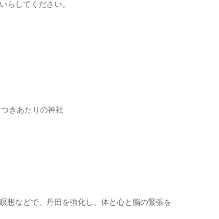
いらしてください。
てつきあたりの神社
瞑想などで、丹田を強化し、体と心と脳の緊張を