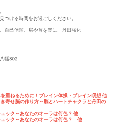
。
見つける時間をお過ごしください。
、自己信頼、肩や首を楽に、丹田強化
八幡802
を重ねるために！ブレイン体操・ブレイン瞑想 他
引き寄せ脳の作り方～脳とハートチャクラと丹田の
ェック～あなたのオーラは何色？ 他
チェック～あなたのオーラは何色？ 他