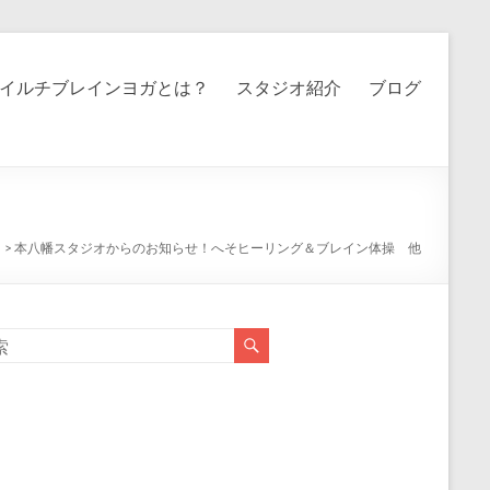
イルチブレインヨガとは？
スタジオ紹介
ブログ
ト
>
本八幡スタジオからのお知らせ！へそヒーリング＆ブレイン体操 他