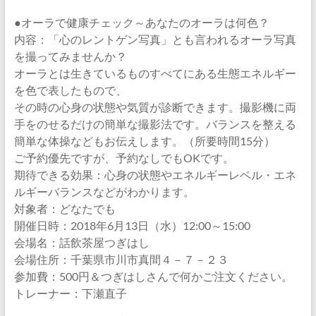
●オーラで健康チェック～あなたのオーラは何色？
内容：「心のレントゲン写真」とも言われるオーラ写真
を撮ってみませんか？
オーラとは生きているものすべてにある生態エネルギー
を色で表したもので、
その時の心身の状態や気質が診断できます。撮影機に両
手をのせるだけの簡単な撮影法です。バランスを整える
簡単な体操などもお伝えします。（所要時間15分）
ご予約優先ですが、予約なしでもOKです。
期待できる効果：心身の状態やエネルギーレベル・エネ
ルギーバランスなどがわかります。
対象者：どなたでも
開催日時：2018年6月13日（水）12:00～15:00
会場名：話飲茶屋つぎはし
会場住所：千葉県市川市真間４－７－２３
参加費：500円＆つぎはしさんで何かご注文ください。
トレーナー：下瀬直子