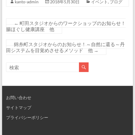
kanto-admin
2018年5月30日
イベント
,
ブログ
←
町田スタジオからのワークショップのお知らせ！
腸ほぐし健康講座 他
錦糸町スタジオからのお知らせ！～自然に還る～丹
田システムを目覚めさせるメソッド 他
→
お問い合わせ
サイトマップ
プライバシーポリシー