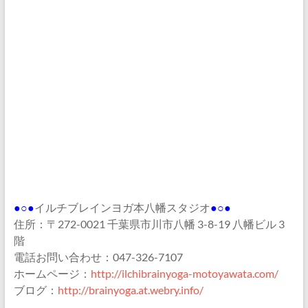
●○●
イルチブレインヨガ本八幡スタジオ
●○●
住所：〒272-0021 千葉県市川市八幡 3-8-19 八幡ビル 3
階
電話お問い合わせ：047-326-7107
ホームページ：
http://ilchibrainyoga-motoyawata.com/
ブログ：
http://brainyoga.at.webry.info/