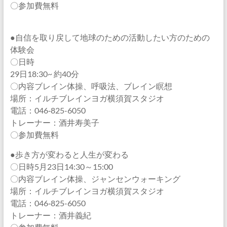
〇参加費無料
●自信を取り戻して地球のための活動したい方のための
体験会
〇日時
29日18:30~ 約40分
〇内容ブレイン体操、呼吸法、ブレイン瞑想
場所：イルチブレインヨガ横須賀スタジオ
電話：046‐825-6050
トレーナー：酒井寿美子
〇参加費無料
●歩き方が変わると人生が変わる
〇日時5月23日14:30～15:00
〇内容ブレイン体操、ジャンセンウォーキング
場所：イルチブレインヨガ横須賀スタジオ
電話：046‐825-6050
トレーナー：酒井義紀