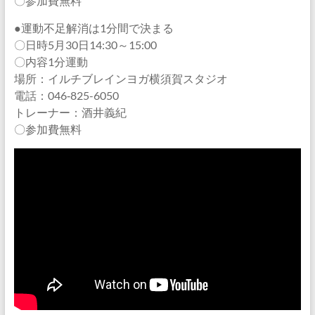
〇参加費無料
●運動不足解消は1分間で決まる
〇日時5月30日14:30～15:00
〇内容1分運動
場所：イルチブレインヨガ横須賀スタジオ
電話：046‐825-6050
トレーナー：酒井義紀
〇参加費無料