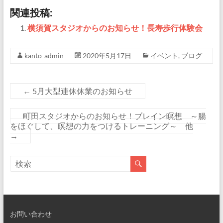
関連投稿:
横須賀スタジオからのお知らせ！長寿歩行体験会
kanto-admin
2020年5月17日
イベント
,
ブログ
←
5月大型連休休業のお知らせ
町田スタジオからのお知らせ！ブレイン瞑想 ～腸
をほぐして、瞑想の力をつけるトレーニング～ 他
→
お問い合わせ