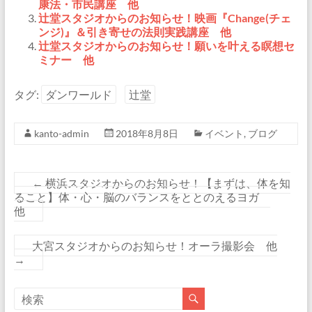
康法・市民講座 他
辻堂スタジオからのお知らせ！映画『Change(チェ
ンジ)』＆引き寄せの法則実践講座 他
辻堂スタジオからのお知らせ！願いを叶える瞑想セ
ミナー 他
タグ:
ダンワールド
辻堂
kanto-admin
2018年8月8日
イベント
,
ブログ
←
横浜スタジオからのお知らせ！【まずは、体を知
ること】体・心・脳のバランスをととのえるヨガ
他
大宮スタジオからのお知らせ！オーラ撮影会 他
→