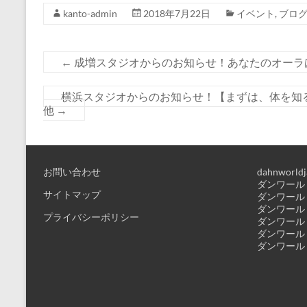
kanto-admin
2018年7月22日
イベント
,
ブロ
←
成増スタジオからのお知らせ！あなたのオーラ
横浜スタジオからのお知らせ！【まずは、体を
他
→
お問い合わせ
dahnworldj
ダンワールド
サイトマップ
ダンワールド
ダンワールド
プライバシーポリシー
ダンワールド
ダンワールド
ダンワールド