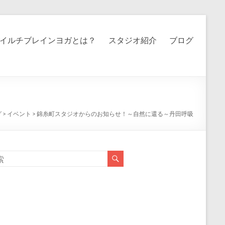
イルチブレインヨガとは？
スタジオ紹介
ブログ
グ
>
イベント
>
錦糸町スタジオからのお知らせ！～自然に還る～丹田呼吸