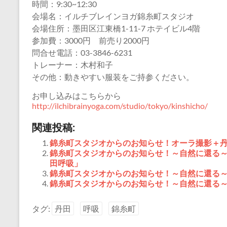
時間：9:30~12:30
会場名：イルチブレインヨガ錦糸町スタジオ
会場住所：墨田区江東橋1-11-7 ホテイビル4階
参加費：3000円 前売り2000円
問合せ電話：03-3846-6231
トレーナー：木村和子
その他：動きやすい服装をご持参ください。
お申し込みはこちらから
http://ilchibrainyoga.com/studio/tokyo/kinshicho/
関連投稿:
錦糸町スタジオからのお知らせ！オーラ撮影＋
錦糸町スタジオからのお知らせ！～自然に還る
田呼吸」
錦糸町スタジオからのお知らせ！～自然に還る
錦糸町スタジオからのお知らせ！～自然に還る
タグ:
丹田
呼吸
錦糸町