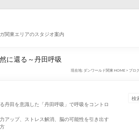
ガ関東エリアのスタジオ案内
然に還る～丹田呼吸
現在地:
ダンワールド関東 HOME
>
ブロ
る丹田を意識した「丹田呼吸」で呼吸をコントロ
力アップ、ストレス解消、脳の可能性を引き出す
方