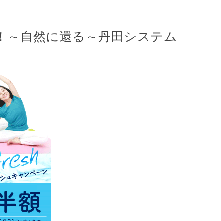
！～自然に還る～丹田システム