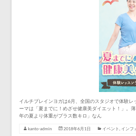
イルチブレインヨガは6月、全国のスタジオで体験レ
ーマは「夏までに！めざせ健康美ダイエット！」。薄
年の夏より体重がプラス数キロ」なん
kanto-admin
2018年6月1日
イベント
,
インフ