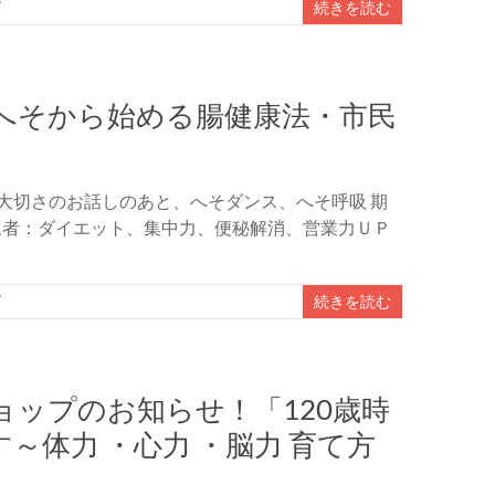
グ
続きを読む
へそから始める腸健康法・市民
大切さのお話しのあと、へそダンス、へそ呼吸 期
象者：ダイエット、集中力、便秘解消、営業力ＵＰ
グ
続きを読む
ップのお知らせ！「120歳時
～体力 ・心力 ・脳力 育て方