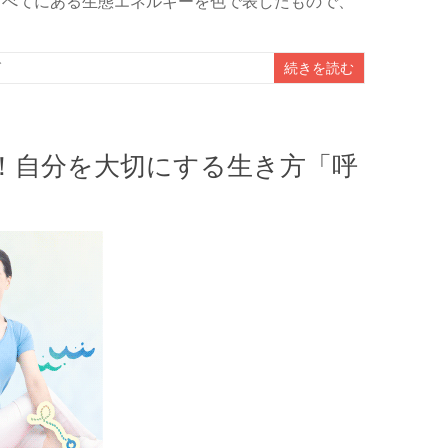
すべてにある生態エネルギーを色で表したもので、
グ
続きを読む
！自分を大切にする生き方「呼