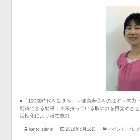
●「120歳時代を生きる」～健康寿命をのばす～体力 
期待できる効果：本来持っている脳の力を目覚めさせ
活性化により潜在能力
kanto-admin
2018年6月16日
イベント
,
ブロ