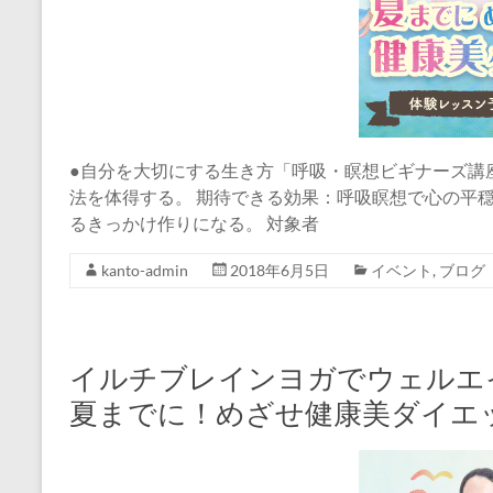
●自分を大切にする生き方「呼吸・瞑想ビギナーズ講
法を体得する。 期待できる効果：呼吸瞑想で心の平
るきっかけ作りになる。 対象者
kanto-admin
2018年6月5日
イベント
,
ブログ
イルチブレインヨガでウェルエ
夏までに！めざせ健康美ダイエ