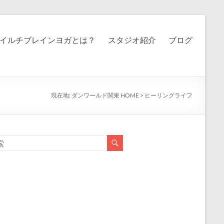
イルチブレインヨガとは？
スタジオ紹介
ブログ
現在地:
ダンワールド関東 HOME
>
ヒーリングライフ