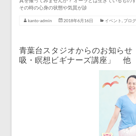
真を撮ってみませんか？ オーラとは生きているもの
その時の心身の状態や気質が診
kanto-admin
2018年6月16日
イベント
,
ブロ
青葉台スタジオからのお知らせ
吸・瞑想ビギナーズ講座」 他