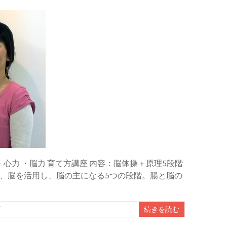
・心力 ・脳力 育て方講座 内容：脳体操＋原理5段階
、脳を活用し、脳の主になる5つの段階。腸と脳の
グ
続きを読む