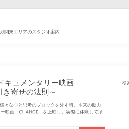
ガ関東エリアのスタジオ案内
ドキュメンタリー映画
～引き寄せの法則～
様々な心と思考のブロックを外す時、本来の脳力
ー映画「CHANGE」を上映し、実際に体験して頂