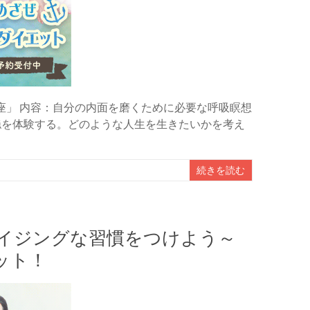
座」 内容：自分の内面を磨くために必要な呼吸瞑想
穏を体験する。どのような人生を生きたいかを考え
続きを読む
イジングな習慣をつけよう～
ット！