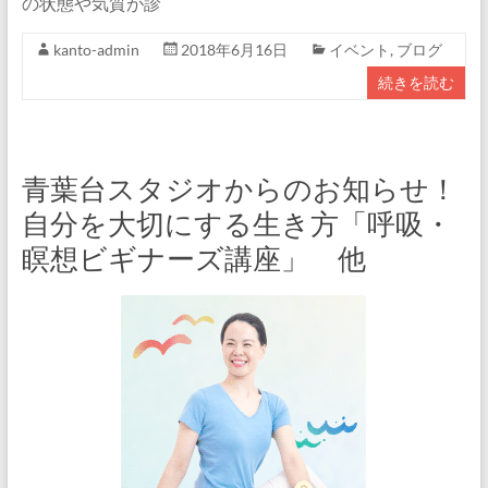
の状態や気質が診
kanto-admin
2018年6月16日
イベント
,
ブログ
続きを読む
青葉台スタジオからのお知らせ！
自分を大切にする生き方「呼吸・
瞑想ビギナーズ講座」 他