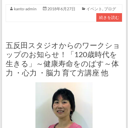
kanto-admin
2018年6月27日
イベント
,
ブログ
続きを読む
五反田スタジオからのワークショ
ップのお知らせ！「120歳時代を
生きる」～健康寿命をのばす～体
力 ・心力 ・脳力 育て方講座 他