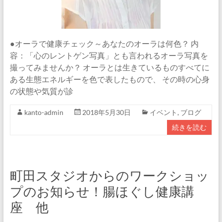
●オーラで健康チェック～あなたのオーラは何色？ 内
容：「心のレントゲン写真」とも言われるオーラ写真を
撮ってみませんか？ オーラとは生きているものすべてに
ある生態エネルギーを色で表したもので、 その時の心身
の状態や気質が診
kanto-admin
2018年5月30日
イベント
,
ブログ
続きを読む
町田スタジオからのワークショッ
プのお知らせ！腸ほぐし健康講
座 他