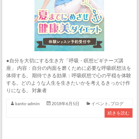
●自分を大切にする生き方「呼吸・瞑想ビギナーズ講
座」 内容：自分の内面を磨くために必要な呼吸瞑想法を
体得する。 期待できる効果：呼吸瞑想で心の平穏を体験
する。どのような人生を生きたいかを考えるきっかけ作
りになる。 対象者
kanto-admin
2018年6月5日
イベント
,
ブログ
続きを読む