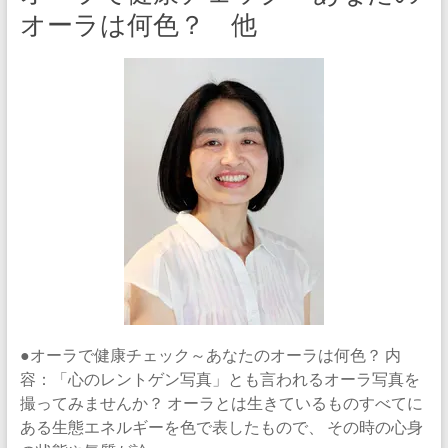
オーラは何色？ 他
●オーラで健康チェック～あなたのオーラは何色？ 内
容：「心のレントゲン写真」とも言われるオーラ写真を
撮ってみませんか？ オーラとは生きているものすべてに
ある生態エネルギーを色で表したもので、 その時の心身