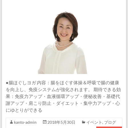
●腸ほぐしヨガ 内容：腸をほぐす体操＆呼吸で腸の健康
を向上し、免疫システムが強化されます。 期待できる効
果：免疫力アップ・血液循環アップ・便秘改善・基礎代
謝アップ・肩こり防止・ダイエット・集中力アップ・心
にゆとりができる
kanto-admin
2018年5月30日
イベント
,
ブログ