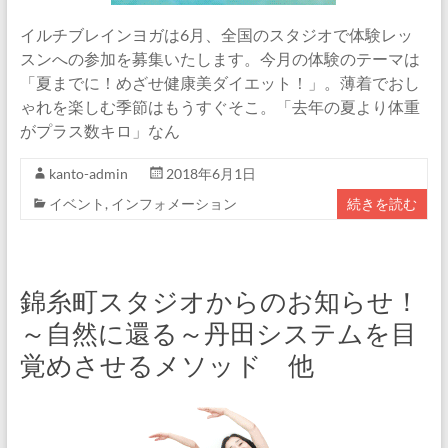
イルチブレインヨガは6月、全国のスタジオで体験レッ
スンへの参加を募集いたします。今月の体験のテーマは
「夏までに！めざせ健康美ダイエット！」。薄着でおし
ゃれを楽しむ季節はもうすぐそこ。「去年の夏より体重
がプラス数キロ」なん
kanto-admin
2018年6月1日
イベント
,
インフォメーション
続きを読む
錦糸町スタジオからのお知らせ！
～自然に還る～丹田システムを目
覚めさせるメソッド 他