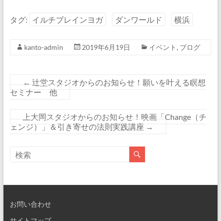
タグ:
イルチブレインヨガ
ダンワールド
横浜
kanto-admin
2019年6月19日
イベント
,
ブログ
←
辻堂スタジオからのお知らせ！願いを叶える瞑想
セミナー 他
上大岡スタジオからのお知らせ！映画「Change（チ
ェンジ）」＆引き寄せの法則実践講座
→
お問い合わせ
サイトマップ