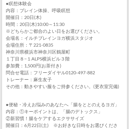
●瞑想体験会
内容：ブレイン体操、呼吸瞑想
開催日：20日(木)
時間：20日(木)10:00～11:30
※どちらかご都合のよい日をお選びください。
会場名：イルチブレインヨガ横浜スタジオ
会場住所：〒221-0835
神奈川県横浜市神奈川区鶴屋町
１丁目８−１ALPS横浜ビル３階
参加費：1,500円(お茶付き)
問合せ電話：フリーダイヤル0120-497-882
トレーナー：麻生友子
その他：動きやすい服をご持参ください。(更衣室完備)
●便秘・冷えお悩みのあなたへ「腸をととのえるヨガ」
内容：①キーポイントは、「腸のデトックス」
②新習慣！腸をケアするエクササイズ
開催日：6月22日(土) ※お好きな日時をお選びくださ